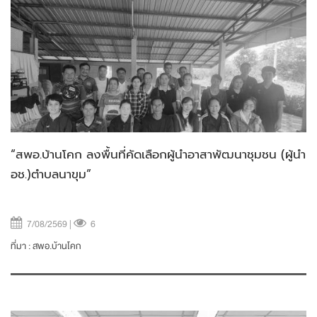
“สพอ.บ้านโคก ลงพื้นที่คัดเลือกผู้นำอาสาพัฒนาชุมชน (ผู้นำ
อช.)ตำบลนาขุม”
7/08/2569 |
6
ที่มา :
สพอ.บ้านโคก