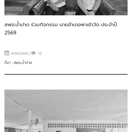
สพอ.น้ำปาด ร่วมกิจกรรม นายอำเภอพาเข้าวัด ประจำปี
2569
6/08/2569 |
10
ที่มา :
สพอ.น้ำปาด