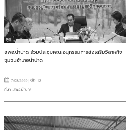
สพอ.น้ำปาด ร่วมประชุมคณะอนุกรรมการส่งเสริมวิสาหกิจ
ชุมชนอำเภอน้ำปาด
7/08/2569 |
12
ที่มา :
สพอ.น้ำปาด