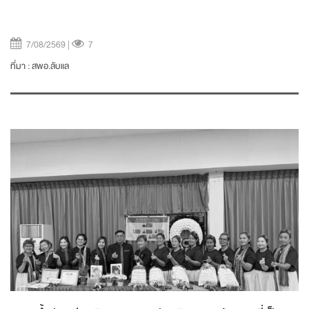
7/08/2569 |
7
ที่มา :
สพอ.ลับแล