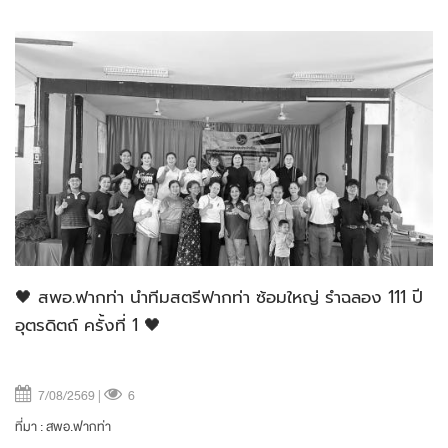
🖤 สพอ.ฟากท่า นำทีมสตรีฟากท่า ซ้อมใหญ่ รำฉลอง 111 ปี
อุตรดิตถ์ ครั้งที่ 1 🖤
7/08/2569 |
6
ที่มา :
สพอ.ฟากท่า