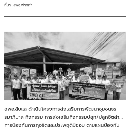
ที่มา :
สพอ.ฟากท่า
สพอ.ลับแล ดำเนินโครงการส่งเสริมการพัฒนาชุมชนธร
รมาภิบาล กิจกรรม การส่งเสริมกิจกรรมปลุก/ปลูกจิตสำนึก
การป้องกันการทุจริตและประพฤติมิชอบ ตามแผนป้องกัน