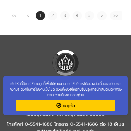
<<
<
1
2
3
4
5
>
>>
สำนักงานพัฒนาชุมชนจังหวัดอุตรดิตถ์
เว็บไซต์นี้มีการใช้งานคุกกี้เพื่อให้ท่านสามารถใช้บริการได้อย่างต่อเนื่องและอำนวย
ความสะดวกในการใช้งานเว็บไซต์ รวมถึงช่วยให้เราปรับปรุงการนำเสนอเนื้อหาตรง
จังหวัดอุตรดิตถ์
ตามความต้องการของท่าน
ยอมรับ
ศาลากลางจังหวัดอุตรดิตถ์ ชั้น 3 ถนนประชานิมิตร อำเภอ
เมืองอุตรดิตถ์ จังหวัดอุตรดิตถ์ 53000
โทรศัพท์ 0-5541-1686 โทรสาร 0-5541-1686 ต่อ 18 อีเมล