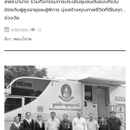
สพอ.น้ำปาด ร่วมกิจกรรมการประเมินชุมชนต้นแบบที่เป็น
มิตรกับผู้สูงอายุและผู้พิการ มุ่งสร้างคุณภาพชีวิตที่ดีในทุก
ช่วงวัย
6/08/2569 |
12
ที่มา :
สพอ.น้ำปาด