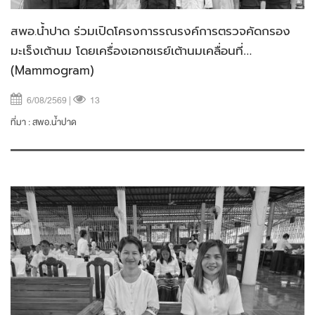
สพอ.น้ำปาด ร่วมเปิดโครงการรณรงค์การตรวจคัดกรอง
มะเร็งเต้านม โดยเครื่องเอกซเรย์เต้านมเคลื่อนที่
(Mammogram)
6/08/2569 |
13
ที่มา :
สพอ.น้ำปาด