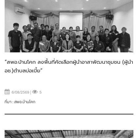
“สพอ.บ้านโคก ลงพื้นที่คัดเลือกผู้นำอาสาพัฒนาชุมชน (ผู้นำ
อช.)ตำบลบ่อเบี้ย”
6/08/2569 |
5
ที่มา :
สพอ.บ้านโคก