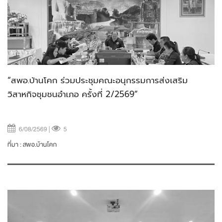
“สพอ.บ้านโคก ร่วมประชุมคณะอนุกรรมการส่งเสริม
วิสาหกิจชุมชนอำเภอ ครั้งที่ 2/2569”
6/08/2569 |
5
ที่มา :
สพอ.บ้านโคก