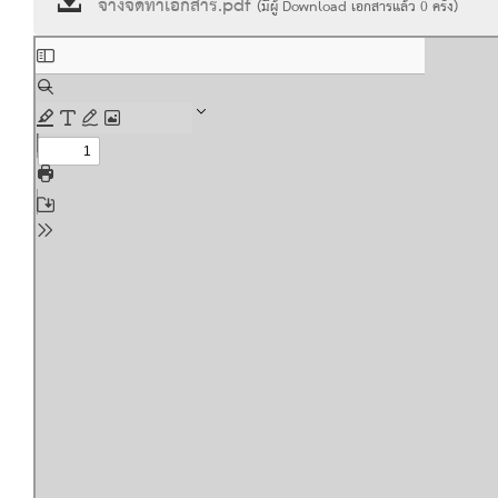
จ้างจัดทำเอกสาร.pdf
(มีผู้ Download เอกสารแล้ว
0
ครั้ง)