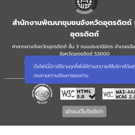
สำนักงานพัฒนาชุมชนจังหวัดอุตรดิตถ์ 
อุตรดิตถ์
ศาลากลางจังหวัดอุตรดิตถ์ ชั้น 3 ถนนประชานิมิตร อำเภอเมือ
จังหวัดอุตรดิตถ์ 53000
โทรศัพท์ 0-5541-1686 โทรสาร 0-5541-1686 ต่อ 18 
เว็บไซต์นี้มีการใช้งานคุกกี้เพื่อให้ท่านสามารถใช้บริการ
ruttaradit@cdd.mail.go.th
ตรงตามความต้องการของท่าน
เข้าชมเว็บไซต์เก่า